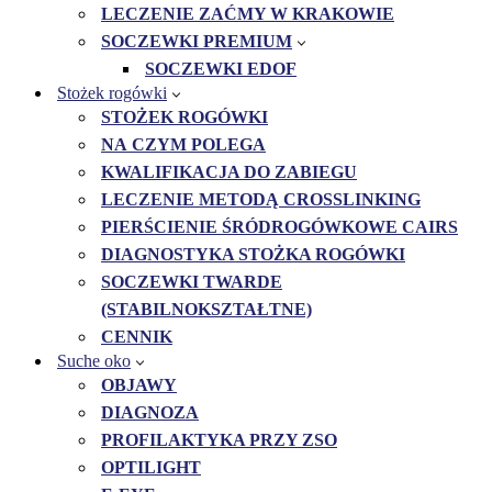
LECZENIE ZAĆMY W KRAKOWIE
SOCZEWKI PREMIUM
SOCZEWKI EDOF
Stożek rogówki
STOŻEK ROGÓWKI
NA CZYM POLEGA
KWALIFIKACJA DO ZABIEGU
LECZENIE METODĄ CROSSLINKING
PIERŚCIENIE ŚRÓDROGÓWKOWE CAIRS
DIAGNOSTYKA STOŻKA ROGÓWKI
SOCZEWKI TWARDE
(STABILNOKSZTAŁTNE)
CENNIK
Suche oko
OBJAWY
DIAGNOZA
PROFILAKTYKA PRZY ZSO
OPTILIGHT