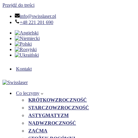
Przejdź do treści
info@swisslaser.pl
+48 221 201 690
Kontakt
Co leczymy
KRÓTKOWZROCZNOŚĆ
STARCZOWZROCZNOŚĆ
ASTYGMATYZM
NADWZROCZNOŚĆ
ZAĆMA