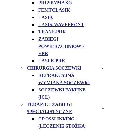
PRESBYMAX®
FEMTOLASIK
LASIK
LASIK WAVEFRONT
TRANS-PRK
ZABIEGI
POWIERZCHNIOWE
EBK
LASEK/PRK
CHIRURGIA SOCZEWKI
REFRAKCYJNA
WYMIANA SOCZEWKI
SOCZEWKI FAKIJNE
(ICL)
TERAPIE I ZABIEGI
SPECJALISTYCZNE
CROSSLINKING
(LECZENIE STOŻKA