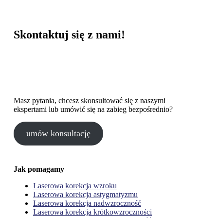
Skontaktuj się z nami!
Facebook
Instagram
LinkedIn
Masz pytania, chcesz skonsultować się z naszymi
ekspertami lub umówić się na zabieg bezpośrednio?
umów konsultację
Jak pomagamy
Laserowa korekcja wzroku
Laserowa korekcja astygmatyzmu
Laserowa korekcja nadwzroczność
Laserowa korekcja krótkowzroczności