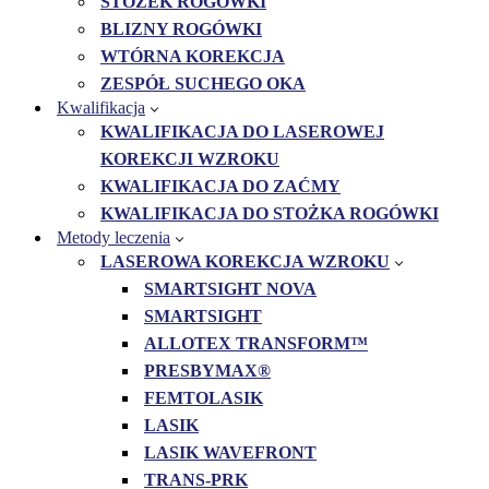
STOŻEK ROGÓWKI
BLIZNY ROGÓWKI
WTÓRNA KOREKCJA
ZESPÓŁ SUCHEGO OKA
Kwalifikacja
KWALIFIKACJA DO LASEROWEJ
KOREKCJI WZROKU
KWALIFIKACJA DO ZAĆMY
KWALIFIKACJA DO STOŻKA ROGÓWKI
Metody leczenia
LASEROWA KOREKCJA WZROKU
SMARTSIGHT NOVA
SMARTSIGHT
ALLOTEX TRANSFORM™
PRESBYMAX®
FEMTOLASIK
LASIK
LASIK WAVEFRONT
TRANS-PRK