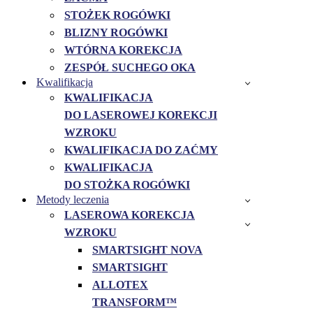
STOŻEK ROGÓWKI
BLIZNY ROGÓWKI
WTÓRNA KOREKCJA
ZESPÓŁ SUCHEGO OKA
Kwalifikacja
KWALIFIKACJA
DO LASEROWEJ KOREKCJI
WZROKU
KWALIFIKACJA DO ZAĆMY
KWALIFIKACJA
DO STOŻKA ROGÓWKI
Metody leczenia
LASEROWA KOREKCJA
WZROKU
SMARTSIGHT NOVA
SMARTSIGHT
ALLOTEX
TRANSFORM™