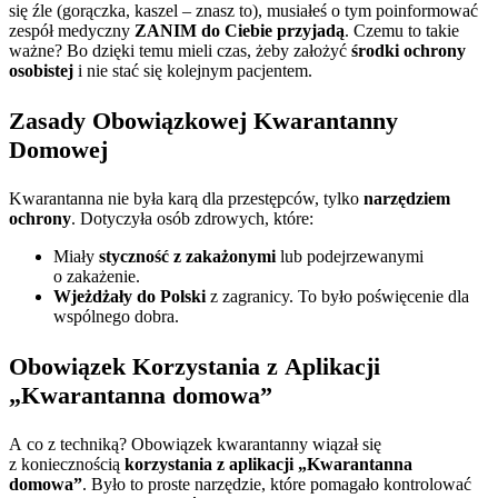
się źle (gorączka, kaszel – znasz to), musiałeś o tym poinformować
zespół medyczny
ZANIM do Ciebie przyjadą
. Czemu to takie
ważne? Bo dzięki temu mieli czas, żeby założyć
środki ochrony
osobistej
i nie stać się kolejnym pacjentem.
Zasady Obowiązkowej Kwarantanny
Domowej
Kwarantanna nie była karą dla przestępców, tylko
narzędziem
ochrony
. Dotyczyła osób zdrowych, które:
Miały
styczność z zakażonymi
lub podejrzewanymi
o zakażenie.
Wjeżdżały do Polski
z zagranicy. To było poświęcenie dla
wspólnego dobra.
Obowiązek Korzystania z Aplikacji
„Kwarantanna domowa”
A co z techniką? Obowiązek kwarantanny wiązał się
z koniecznością
korzystania z aplikacji „Kwarantanna
domowa”
. Było to proste narzędzie, które pomagało kontrolować