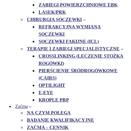
ZABIEGI POWIERZCHNIOWE EBK
LASEK/PRK
CHIRURGIA SOCZEWKI
REFRAKCYJNA WYMIANA
SOCZEWKI
SOCZEWKI FAKIJNE (ICL)
TERAPIE I ZABIEGI SPECJALISTYCZNE
CROSSLINKING (LECZENIE STOŻKA
ROGÓWKI)
PIERŚCIENIE ŚRÓDROGÓWKOWE
(CAIRS)
OPTILIGHT
E-EYE
KROPLE PRP
Zaćma
NA CZYM POLEGA
BADANIE KWALIFIKACYJNE
ZAĆMA – CENNIK