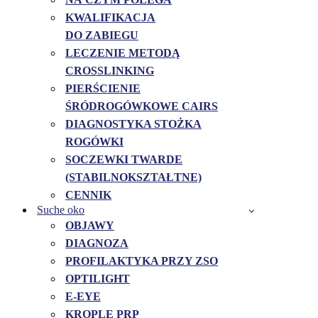
KWALIFIKACJA
DO ZABIEGU
LECZENIE METODĄ
CROSSLINKING
PIERŚCIENIE
ŚRÓDROGÓWKOWE CAIRS
DIAGNOSTYKA STOŻKA
ROGÓWKI
SOCZEWKI TWARDE
(STABILNOKSZTAŁTNE)
CENNIK
Suche oko
OBJAWY
DIAGNOZA
PROFILAKTYKA PRZY ZSO
OPTILIGHT
E-EYE
KROPLE PRP