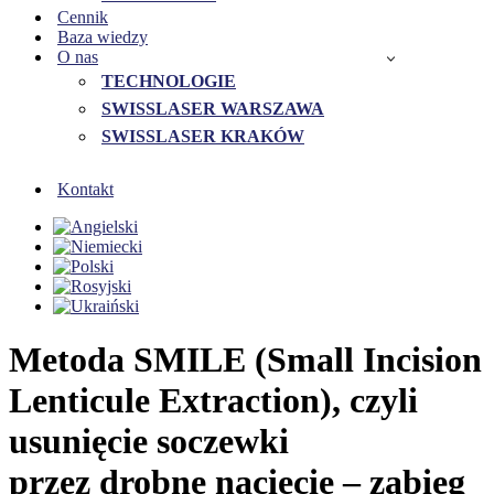
Cennik
Baza wiedzy
O nas
TECHNOLOGIE
SWISSLASER WARSZAWA
SWISSLASER KRAKÓW
Kontakt
Metoda SMILE (Small Incision
Lenticule Extraction), czyli
usunięcie soczewki
przez drobne nacięcie – zabieg