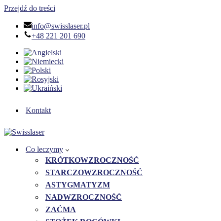
Przejdź do treści
info@swisslaser.pl
+48 221 201 690
Kontakt
Co leczymy
KRÓTKOWZROCZNOŚĆ
STARCZOWZROCZNOŚĆ
ASTYGMATYZM
NADWZROCZNOŚĆ
ZAĆMA