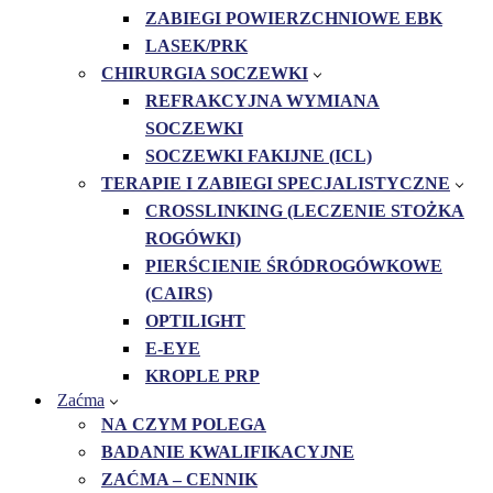
ZABIEGI POWIERZCHNIOWE EBK
LASEK/PRK
CHIRURGIA SOCZEWKI
REFRAKCYJNA WYMIANA
SOCZEWKI
SOCZEWKI FAKIJNE (ICL)
TERAPIE I ZABIEGI SPECJALISTYCZNE
CROSSLINKING (LECZENIE STOŻKA
ROGÓWKI)
PIERŚCIENIE ŚRÓDROGÓWKOWE
(CAIRS)
OPTILIGHT
E-EYE
KROPLE PRP
Zaćma
NA CZYM POLEGA
BADANIE KWALIFIKACYJNE
ZAĆMA – CENNIK