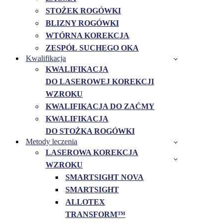
STOŻEK ROGÓWKI
BLIZNY ROGÓWKI
WTÓRNA KOREKCJA
ZESPÓŁ SUCHEGO OKA
Kwalifikacja
KWALIFIKACJA
DO LASEROWEJ KOREKCJI
WZROKU
KWALIFIKACJA DO ZAĆMY
KWALIFIKACJA
DO STOŻKA ROGÓWKI
Metody leczenia
LASEROWA KOREKCJA
WZROKU
SMARTSIGHT NOVA
SMARTSIGHT
ALLOTEX
TRANSFORM™