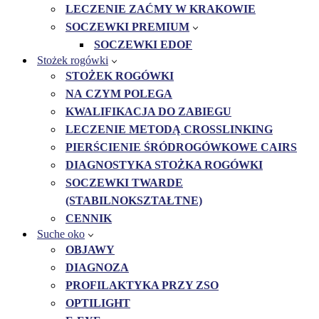
LECZENIE ZAĆMY W KRAKOWIE
SOCZEWKI PREMIUM
SOCZEWKI EDOF
Stożek rogówki
STOŻEK ROGÓWKI
NA CZYM POLEGA
KWALIFIKACJA DO ZABIEGU
LECZENIE METODĄ CROSSLINKING
PIERŚCIENIE ŚRÓDROGÓWKOWE CAIRS
DIAGNOSTYKA STOŻKA ROGÓWKI
SOCZEWKI TWARDE
(STABILNOKSZTAŁTNE)
CENNIK
Suche oko
OBJAWY
DIAGNOZA
PROFILAKTYKA PRZY ZSO
OPTILIGHT