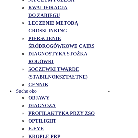
KWALIFIKACJA
DO ZABIEGU
LECZENIE METODĄ
CROSSLINKING
PIERŚCIENIE
ŚRÓDROGÓWKOWE CAIRS
DIAGNOSTYKA STOŻKA
ROGÓWKI
SOCZEWKI TWARDE
(STABILNOKSZTAŁTNE)
CENNIK
Suche oko
OBJAWY
DIAGNOZA
PROFILAKTYKA PRZY ZSO
OPTILIGHT
E-EYE
KROPLE PRP