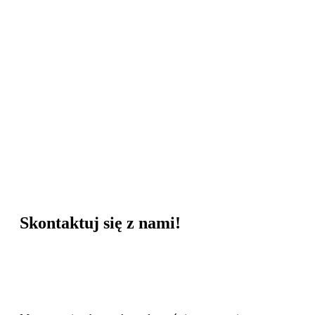
Skontaktuj się z nami!
Facebook
Instagram
LinkedIn