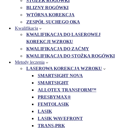
STOŻEK ROGÓWKI
BLIZNY ROGÓWKI
WTÓRNA KOREKCJA
ZESPÓŁ SUCHEGO OKA
Kwalifikacja
KWALIFIKACJA DO LASEROWEJ
KOREKCJI WZROKU
KWALIFIKACJA DO ZAĆMY
KWALIFIKACJA DO STOŻKA ROGÓWKI
Metody leczenia
LASEROWA KOREKCJA WZROKU
SMARTSIGHT NOVA
SMARTSIGHT
ALLOTEX TRANSFORM™
PRESBYMAX®
FEMTOLASIK
LASIK
LASIK WAVEFRONT
TRANS-PRK