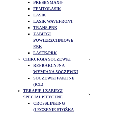
PRESBYMAX®
FEMTOLASIK
LASIK
LASIK WAVEFRONT
TRANS-PRK
ZABIEGI
POWIERZCHNIOWE
EBK
LASEK/PRK
CHIRURGIA SOCZEWKI
REFRAKCYJNA
WYMIANA SOCZEWKI
SOCZEWKI FAKIJNE
(ICL)
TERAPIE I ZABIEGI
SPECJALISTYCZNE
CROSSLINKING
(LECZENIE STOŻKA